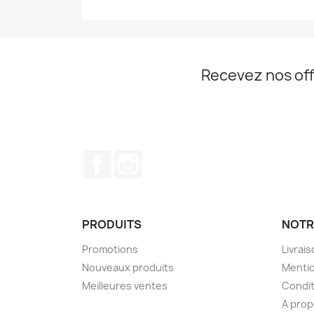
Recevez nos off
Facebook
Instagram
PRODUITS
NOTR
Promotions
Livrai
Nouveaux produits
Mentio
Meilleures ventes
Condit
A pro