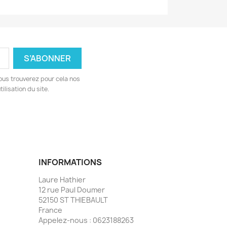
ous trouverez pour cela nos
ilisation du site.
INFORMATIONS
Laure Hathier
12 rue Paul Doumer
52150 ST THIEBAULT
France
Appelez-nous :
0623188263