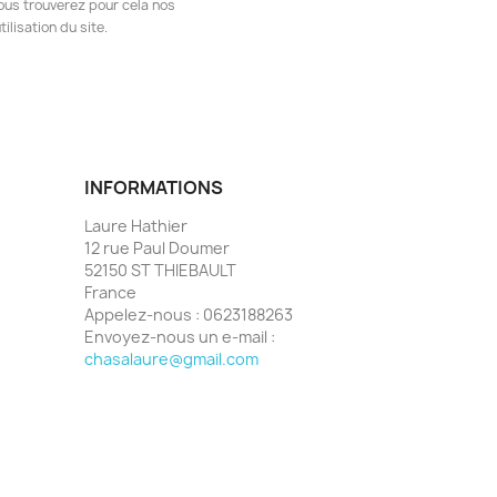
ous trouverez pour cela nos
ilisation du site.
INFORMATIONS
Laure Hathier
12 rue Paul Doumer
52150 ST THIEBAULT
France
Appelez-nous :
0623188263
Envoyez-nous un e-mail :
chasalaure@gmail.com