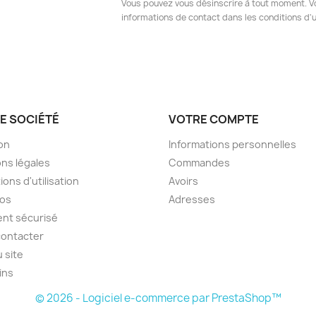
Vous pouvez vous désinscrire à tout moment. V
informations de contact dans les conditions d'ut
E SOCIÉTÉ
VOTRE COMPTE
son
Informations personnelles
ns légales
Commandes
ions d'utilisation
Avoirs
pos
Adresses
nt sécurisé
contacter
u site
ins
© 2026 - Logiciel e-commerce par PrestaShop™