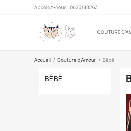
Appelez-nous :
0623188263
COUTURE D'A
Accueil
Couture d'Amour
Bébé
BÉBÉ