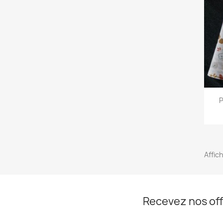
P
Affich
Recevez nos off